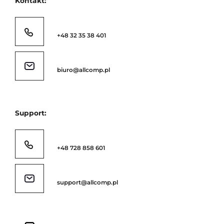
Kontakt:
+48 32 35 38 401
biuro@allcomp.pl
Support:
+48 728 858 601
support@allcomp.pl