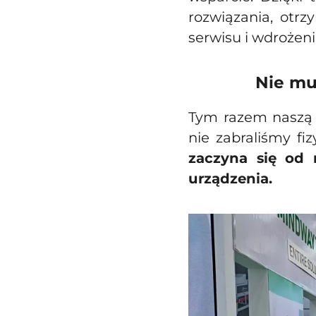
rozwiązania, otr
serwisu i wdrożen
Nie mu
Tym razem naszą s
nie zabraliśmy fi
zaczyna się od 
urządzenia.