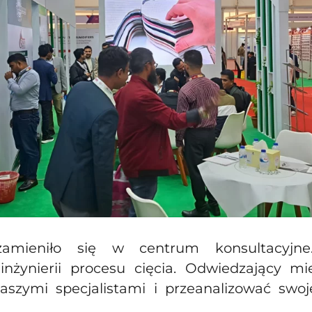
zamieniło się w centrum konsultacyjne.
inżynierii procesu cięcia. Odwiedzający mie
naszymi specjalistami i przeanalizować swo