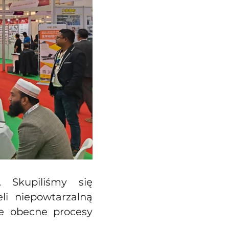
 Skupiliśmy się
li niepowtarzalną
je obecne procesy