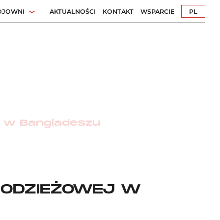
OJOWNI
AKTUALNOŚCI
KONTAKT
WSPARCIE
PL
EN
j w Bangladeszu
 ODZIEŻOWEJ W