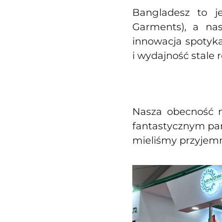
Bangladesz to 
Garments), a na
innowacja spotyka
i wydajność stale r
Nasza obecność n
fantastycznym pa
mieliśmy przyjemn