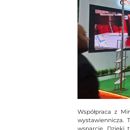
Współpraca z Min
wystawiennicza. 
wsparcie. Dzięki