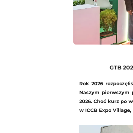
GTB 202
Rok 2026 rozpoczęl
Naszym pierwszym p
2026. Choć kurz po w
w ICCB Expo Village,