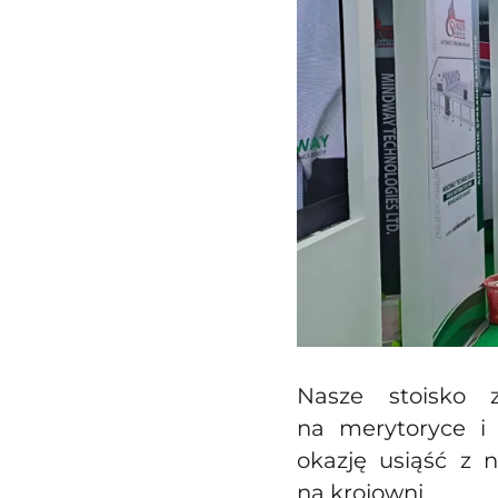
Nasze stoisko 
na merytoryce i 
okazję usiąść z 
na krojowni.