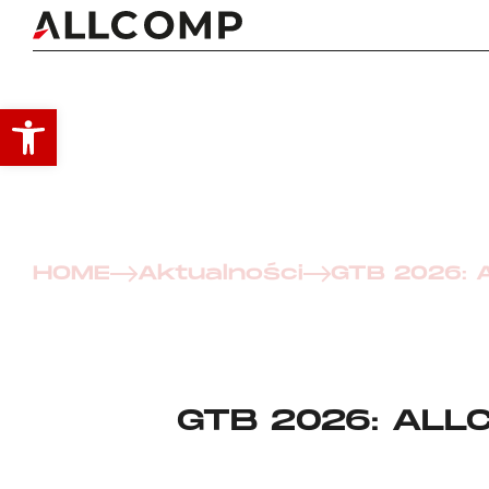
Otwórz pasek narzędzi
HOME
Aktualności
GTB 2026: 
GTB 2026: AL