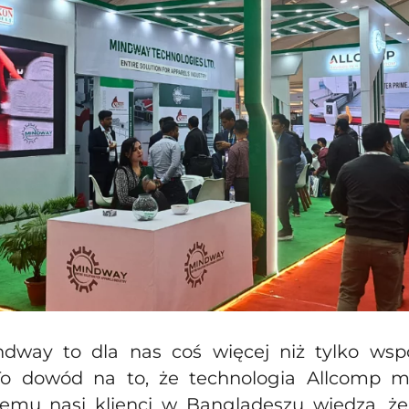
dway to dla nas coś więcej niż tylko wsp
To dowód na to, że technologia Allcomp ma
 temu nasi klienci w Bangladeszu wiedzą, że