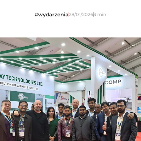
#wydarzenia
28/01/2026
3 min