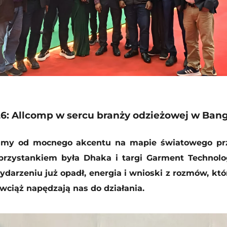
6: Allcomp w sercu branży odzieżowej w Ban
iśmy od mocnego akcentu na mapie światowego prz
rzystankiem była Dhaka i targi Garment Technolo
ydarzeniu już opadł, energia i wnioski z rozmów, kt
 wciąż napędzają nas do działania.